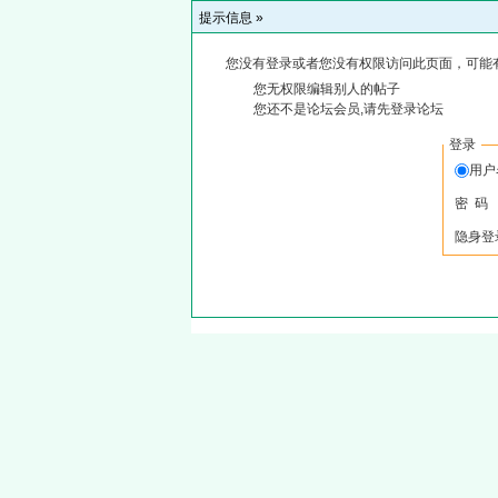
提示信息 »
您没有登录或者您没有权限访问此页面，可能
您无权限编辑别人的帖子
您还不是论坛会员,请先登录论坛
登录
用户
密 码
隐身登