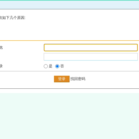
有如下几个原因:
名
录
是
否
找回密码