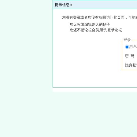
提示信息 »
您没有登录或者您没有权限访问此页面，可能
您无权限编辑别人的帖子
您还不是论坛会员,请先登录论坛
登录
用户
密 码
隐身登