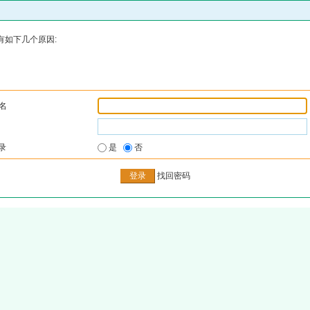
有如下几个原因:
名
录
是
否
找回密码