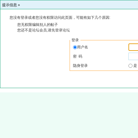
提示信息 »
您没有登录或者您没有权限访问此页面，可能有如下几个原因:
您无权限编辑别人的帖子
您还不是论坛会员,请先登录论坛
登录
用户名
密 码
隐身登录