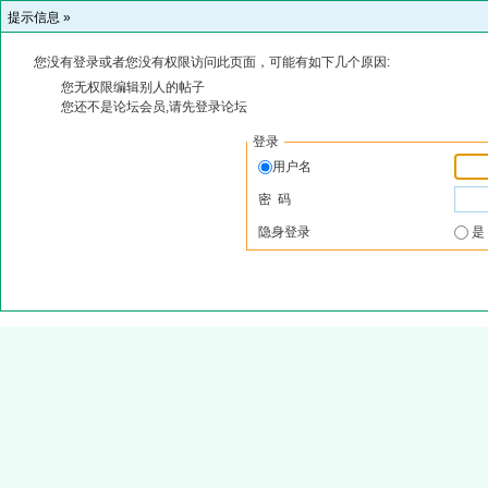
提示信息 »
您没有登录或者您没有权限访问此页面，可能有如下几个原因:
您无权限编辑别人的帖子
您还不是论坛会员,请先登录论坛
登录
用户名
密 码
隐身登录