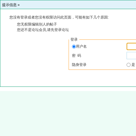
提示信息 »
您没有登录或者您没有权限访问此页面，可能有如下几个原因:
您无权限编辑别人的帖子
您还不是论坛会员,请先登录论坛
登录
用户名
密 码
隐身登录