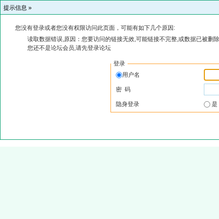
提示信息 »
您没有登录或者您没有权限访问此页面，可能有如下几个原因:
读取数据错误,原因：您要访问的链接无效,可能链接不完整,或数据已被删除
您还不是论坛会员,请先登录论坛
登录
用户名
密 码
隐身登录