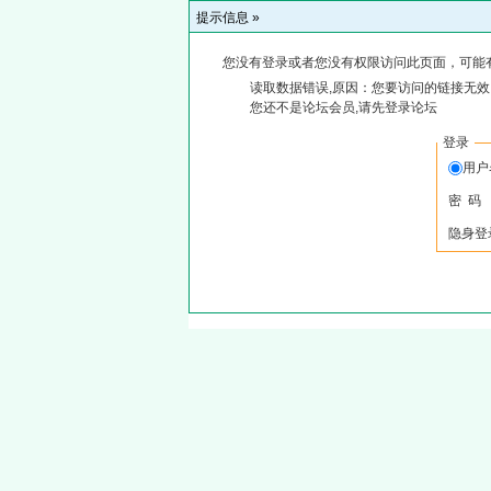
提示信息 »
您没有登录或者您没有权限访问此页面，可能
读取数据错误,原因：您要访问的链接无效,
您还不是论坛会员,请先登录论坛
登录
用户
密 码
隐身登