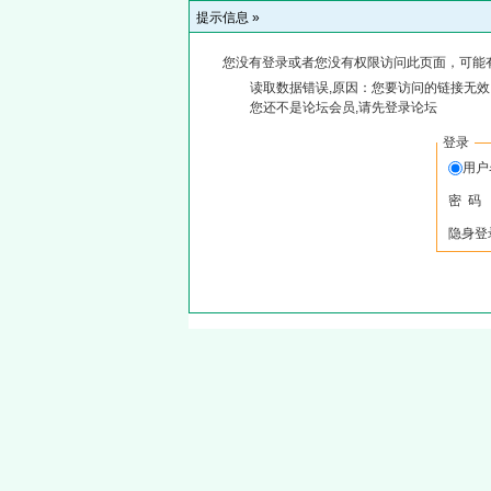
提示信息 »
您没有登录或者您没有权限访问此页面，可能
读取数据错误,原因：您要访问的链接无效,
您还不是论坛会员,请先登录论坛
登录
用户
密 码
隐身登