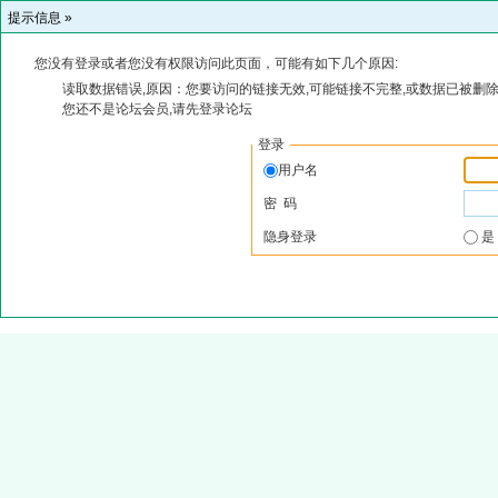
提示信息 »
您没有登录或者您没有权限访问此页面，可能有如下几个原因:
读取数据错误,原因：您要访问的链接无效,可能链接不完整,或数据已被删除
您还不是论坛会员,请先登录论坛
登录
用户名
密 码
隐身登录