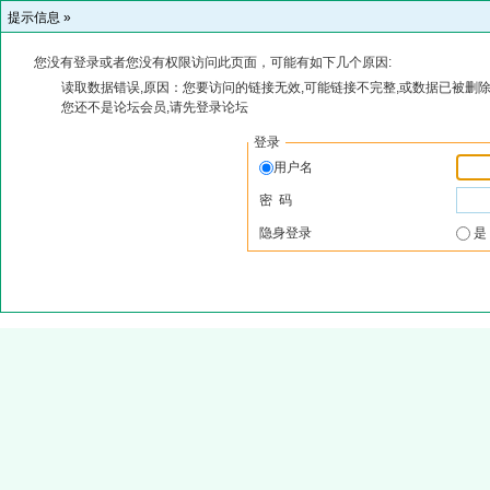
提示信息 »
您没有登录或者您没有权限访问此页面，可能有如下几个原因:
读取数据错误,原因：您要访问的链接无效,可能链接不完整,或数据已被删除
您还不是论坛会员,请先登录论坛
登录
用户名
密 码
隐身登录