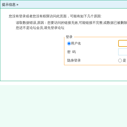
提示信息 »
您没有登录或者您没有权限访问此页面，可能有如下几个原因:
读取数据错误,原因：您要访问的链接无效,可能链接不完整,或数据已被删除
您还不是论坛会员,请先登录论坛
登录
用户名
密 码
隐身登录