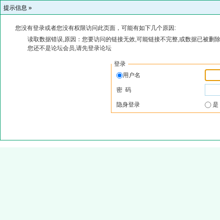
提示信息 »
您没有登录或者您没有权限访问此页面，可能有如下几个原因:
读取数据错误,原因：您要访问的链接无效,可能链接不完整,或数据已被删除
您还不是论坛会员,请先登录论坛
登录
用户名
密 码
隐身登录