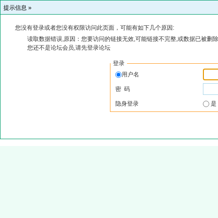
提示信息 »
您没有登录或者您没有权限访问此页面，可能有如下几个原因:
读取数据错误,原因：您要访问的链接无效,可能链接不完整,或数据已被删除
您还不是论坛会员,请先登录论坛
登录
用户名
密 码
隐身登录