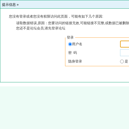
提示信息 »
您没有登录或者您没有权限访问此页面，可能有如下几个原因:
读取数据错误,原因：您要访问的链接无效,可能链接不完整,或数据已被删除
您还不是论坛会员,请先登录论坛
登录
用户名
密 码
隐身登录