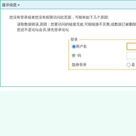
提示信息 »
您没有登录或者您没有权限访问此页面，可能有如下几个原因:
读取数据错误,原因：您要访问的链接无效,可能链接不完整,或数据已被删除
您还不是论坛会员,请先登录论坛
登录
用户名
密 码
隐身登录