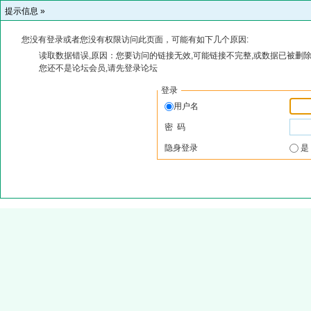
提示信息 »
您没有登录或者您没有权限访问此页面，可能有如下几个原因:
读取数据错误,原因：您要访问的链接无效,可能链接不完整,或数据已被删除
您还不是论坛会员,请先登录论坛
登录
用户名
密 码
隐身登录