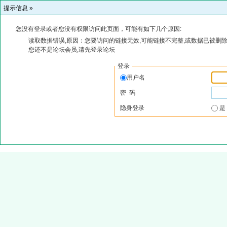
提示信息 »
您没有登录或者您没有权限访问此页面，可能有如下几个原因:
读取数据错误,原因：您要访问的链接无效,可能链接不完整,或数据已被删除
您还不是论坛会员,请先登录论坛
登录
用户名
密 码
隐身登录