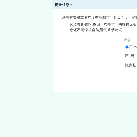
提示信息 »
您没有登录或者您没有权限访问此页面，可能
读取数据错误,原因：您要访问的链接无效,
您还不是论坛会员,请先登录论坛
登录
用户
密 码
隐身登