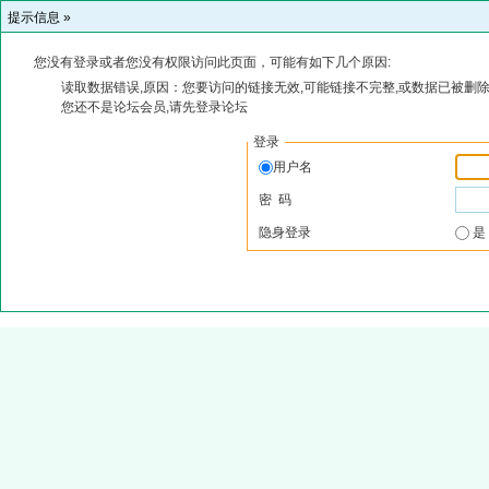
提示信息 »
您没有登录或者您没有权限访问此页面，可能有如下几个原因:
读取数据错误,原因：您要访问的链接无效,可能链接不完整,或数据已被删除
您还不是论坛会员,请先登录论坛
登录
用户名
密 码
隐身登录