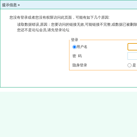
提示信息 »
您没有登录或者您没有权限访问此页面，可能有如下几个原因:
读取数据错误,原因：您要访问的链接无效,可能链接不完整,或数据已被删除
您还不是论坛会员,请先登录论坛
登录
用户名
密 码
隐身登录