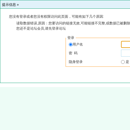
提示信息 »
您没有登录或者您没有权限访问此页面，可能有如下几个原因:
读取数据错误,原因：您要访问的链接无效,可能链接不完整,或数据已被删除
您还不是论坛会员,请先登录论坛
登录
用户名
密 码
隐身登录