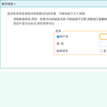
提示信息 »
您没有登录或者您没有权限访问此页面，可能有如下几个原因:
读取数据错误,原因：您要访问的链接无效,可能链接不完整,或数据已被删除
您还不是论坛会员,请先登录论坛
登录
用户名
密 码
隐身登录