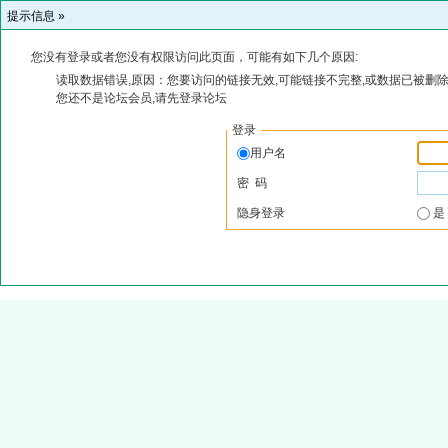
提示信息 »
您没有登录或者您没有权限访问此页面，可能有如下几个原因:
读取数据错误,原因：您要访问的链接无效,可能链接不完整,或数据已被删除
您还不是论坛会员,请先登录论坛
登录
用户名
密 码
隐身登录