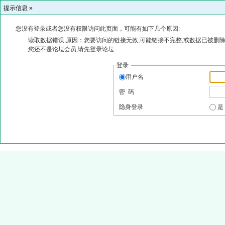
提示信息 »
您没有登录或者您没有权限访问此页面，可能有如下几个原因:
读取数据错误,原因：您要访问的链接无效,可能链接不完整,或数据已被删除
您还不是论坛会员,请先登录论坛
登录
用户名
密 码
隐身登录