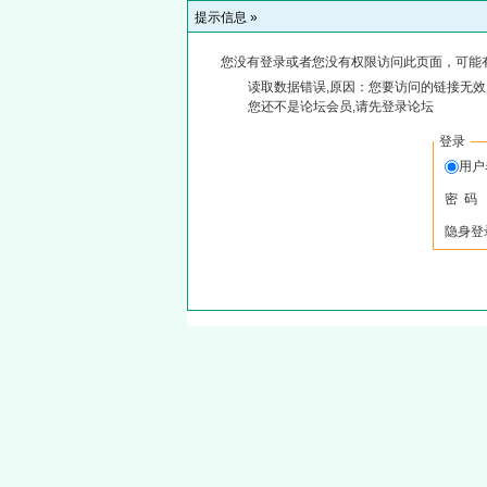
提示信息 »
您没有登录或者您没有权限访问此页面，可能
读取数据错误,原因：您要访问的链接无效,
您还不是论坛会员,请先登录论坛
登录
用户
密 码
隐身登