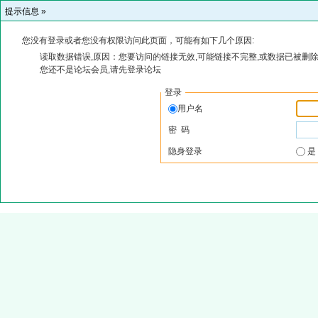
提示信息 »
您没有登录或者您没有权限访问此页面，可能有如下几个原因:
读取数据错误,原因：您要访问的链接无效,可能链接不完整,或数据已被删除
您还不是论坛会员,请先登录论坛
登录
用户名
密 码
隐身登录