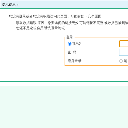
提示信息 »
您没有登录或者您没有权限访问此页面，可能有如下几个原因:
读取数据错误,原因：您要访问的链接无效,可能链接不完整,或数据已被删除
您还不是论坛会员,请先登录论坛
登录
用户名
密 码
隐身登录