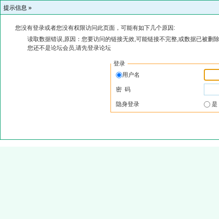
提示信息 »
您没有登录或者您没有权限访问此页面，可能有如下几个原因:
读取数据错误,原因：您要访问的链接无效,可能链接不完整,或数据已被删除
您还不是论坛会员,请先登录论坛
登录
用户名
密 码
隐身登录