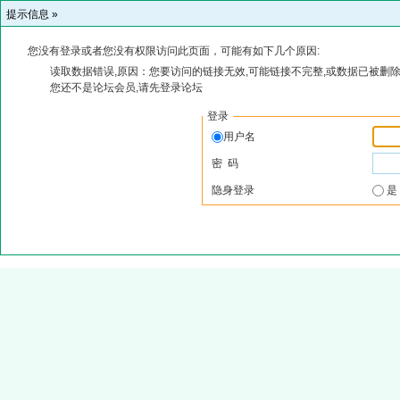
提示信息 »
您没有登录或者您没有权限访问此页面，可能有如下几个原因:
读取数据错误,原因：您要访问的链接无效,可能链接不完整,或数据已被删除
您还不是论坛会员,请先登录论坛
登录
用户名
密 码
隐身登录