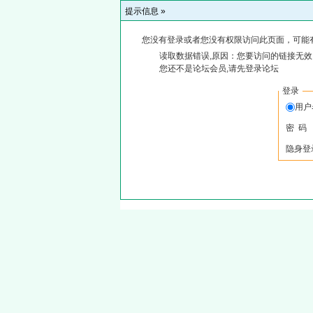
提示信息 »
您没有登录或者您没有权限访问此页面，可能
读取数据错误,原因：您要访问的链接无效,
您还不是论坛会员,请先登录论坛
登录
用户
密 码
隐身登