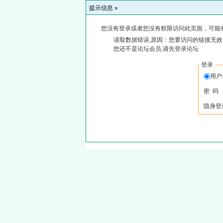
提示信息 »
您没有登录或者您没有权限访问此页面，可能
读取数据错误,原因：您要访问的链接无效,
您还不是论坛会员,请先登录论坛
登录
用户
密 码
隐身登