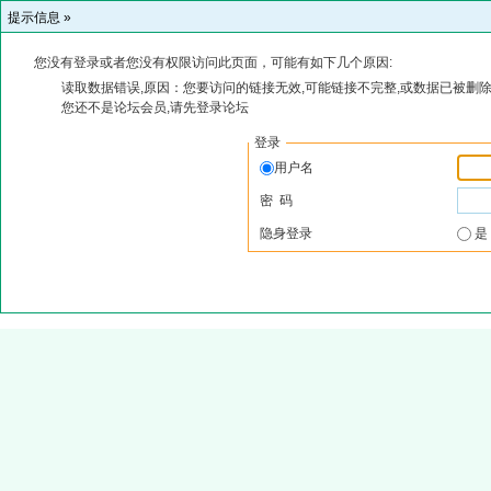
提示信息 »
您没有登录或者您没有权限访问此页面，可能有如下几个原因:
读取数据错误,原因：您要访问的链接无效,可能链接不完整,或数据已被删除
您还不是论坛会员,请先登录论坛
登录
用户名
密 码
隐身登录