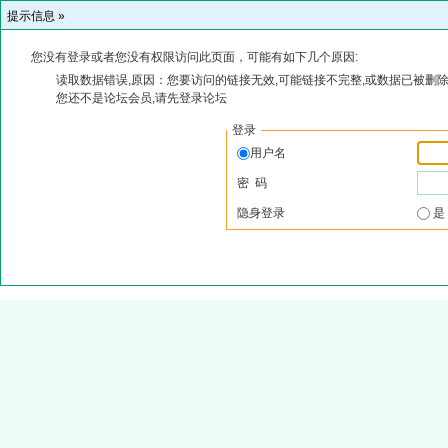
提示信息 »
您没有登录或者您没有权限访问此页面，可能有如下几个原因:
读取数据错误,原因：您要访问的链接无效,可能链接不完整,或数据已被删除
您还不是论坛会员,请先登录论坛
登录
用户名
密 码
隐身登录