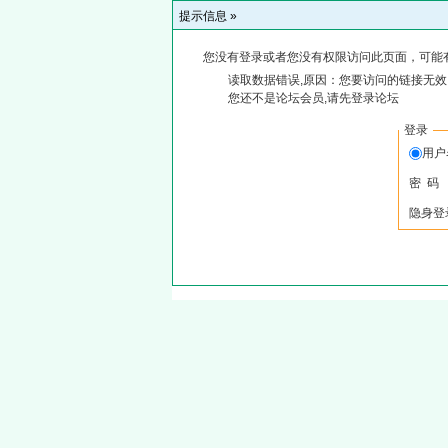
提示信息 »
您没有登录或者您没有权限访问此页面，可能
读取数据错误,原因：您要访问的链接无效,
您还不是论坛会员,请先登录论坛
登录
用户
密 码
隐身登