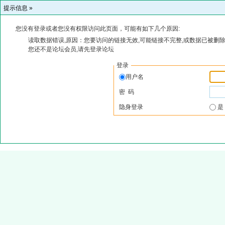
提示信息 »
您没有登录或者您没有权限访问此页面，可能有如下几个原因:
读取数据错误,原因：您要访问的链接无效,可能链接不完整,或数据已被删除
您还不是论坛会员,请先登录论坛
登录
用户名
密 码
隐身登录