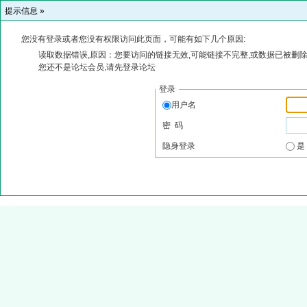
提示信息 »
您没有登录或者您没有权限访问此页面，可能有如下几个原因:
读取数据错误,原因：您要访问的链接无效,可能链接不完整,或数据已被删除
您还不是论坛会员,请先登录论坛
登录
用户名
密 码
隐身登录