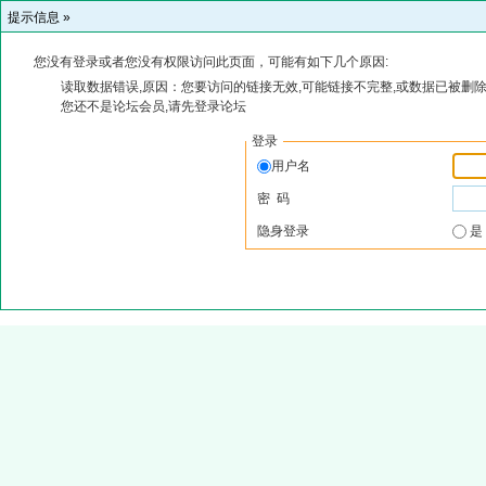
提示信息 »
您没有登录或者您没有权限访问此页面，可能有如下几个原因:
读取数据错误,原因：您要访问的链接无效,可能链接不完整,或数据已被删除
您还不是论坛会员,请先登录论坛
登录
用户名
密 码
隐身登录