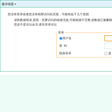
提示信息 »
您没有登录或者您没有权限访问此页面，可能有如下几个原因:
读取数据错误,原因：您要访问的链接无效,可能链接不完整,或数据已被删除
您还不是论坛会员,请先登录论坛
登录
用户名
密 码
隐身登录