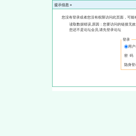
提示信息 »
您没有登录或者您没有权限访问此页面，可能
读取数据错误,原因：您要访问的链接无效,
您还不是论坛会员,请先登录论坛
登录
用户
密 码
隐身登