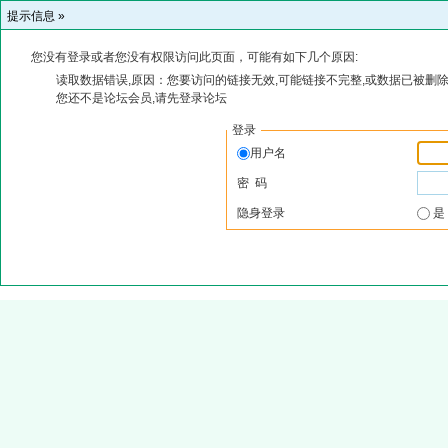
提示信息 »
您没有登录或者您没有权限访问此页面，可能有如下几个原因:
读取数据错误,原因：您要访问的链接无效,可能链接不完整,或数据已被删除
您还不是论坛会员,请先登录论坛
登录
用户名
密 码
隐身登录