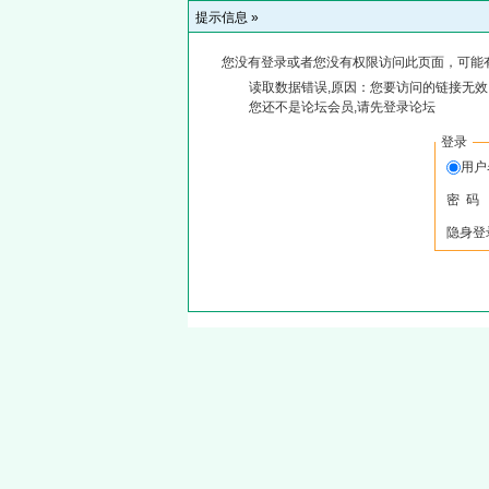
提示信息 »
您没有登录或者您没有权限访问此页面，可能
读取数据错误,原因：您要访问的链接无效,
您还不是论坛会员,请先登录论坛
登录
用户
密 码
隐身登