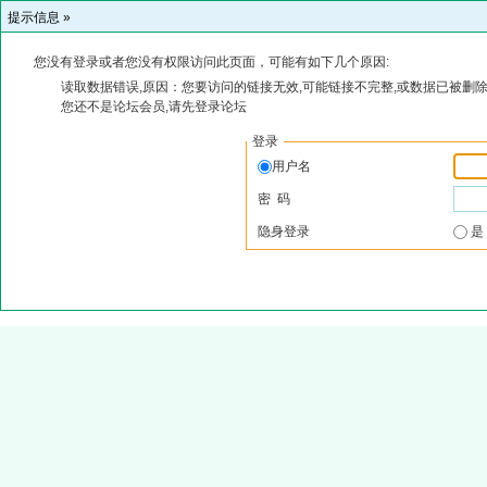
提示信息 »
您没有登录或者您没有权限访问此页面，可能有如下几个原因:
读取数据错误,原因：您要访问的链接无效,可能链接不完整,或数据已被删除
您还不是论坛会员,请先登录论坛
登录
用户名
密 码
隐身登录