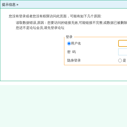
提示信息 »
您没有登录或者您没有权限访问此页面，可能有如下几个原因:
读取数据错误,原因：您要访问的链接无效,可能链接不完整,或数据已被删除
您还不是论坛会员,请先登录论坛
登录
用户名
密 码
隐身登录