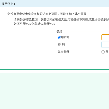
提示信息 »
您没有登录或者您没有权限访问此页面，可能有如下几个原因:
读取数据错误,原因：您要访问的链接无效,可能链接不完整,或数据已被删除
您还不是论坛会员,请先登录论坛
登录
用户名
密 码
隐身登录