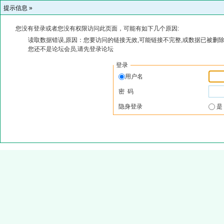
提示信息 »
您没有登录或者您没有权限访问此页面，可能有如下几个原因:
读取数据错误,原因：您要访问的链接无效,可能链接不完整,或数据已被删除
您还不是论坛会员,请先登录论坛
登录
用户名
密 码
隐身登录