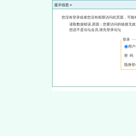
提示信息 »
您没有登录或者您没有权限访问此页面，可能
读取数据错误,原因：您要访问的链接无效,
您还不是论坛会员,请先登录论坛
登录
用户
密 码
隐身登