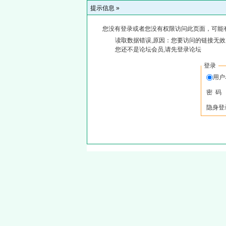
提示信息 »
您没有登录或者您没有权限访问此页面，可能
读取数据错误,原因：您要访问的链接无效,
您还不是论坛会员,请先登录论坛
登录
用户
密 码
隐身登