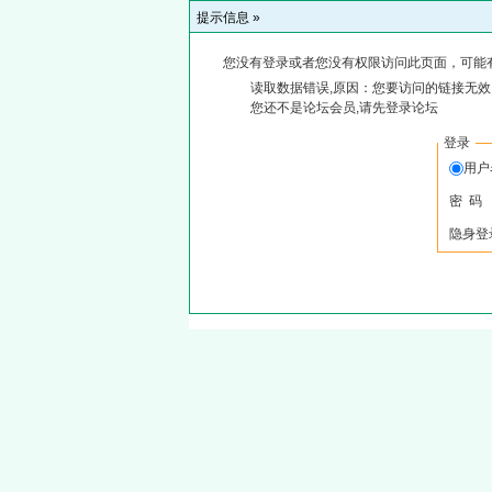
提示信息 »
您没有登录或者您没有权限访问此页面，可能
读取数据错误,原因：您要访问的链接无效,
您还不是论坛会员,请先登录论坛
登录
用户
密 码
隐身登