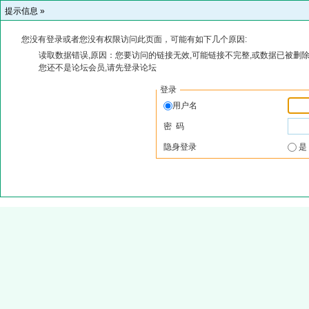
提示信息 »
您没有登录或者您没有权限访问此页面，可能有如下几个原因:
读取数据错误,原因：您要访问的链接无效,可能链接不完整,或数据已被删除
您还不是论坛会员,请先登录论坛
登录
用户名
密 码
隐身登录