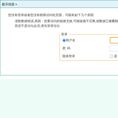
提示信息 »
您没有登录或者您没有权限访问此页面，可能有如下几个原因:
读取数据错误,原因：您要访问的链接无效,可能链接不完整,或数据已被删除
您还不是论坛会员,请先登录论坛
登录
用户名
密 码
隐身登录